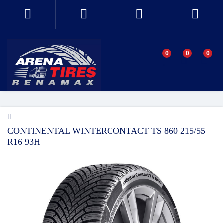
0
0
0
CONTINENTAL WINTERCONTACT TS 860 215/55
R16 93H