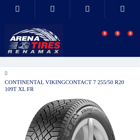
0
0
0
CONTINENTAL VIKINGCONTACT 7 255/50 R20
109T XL FR