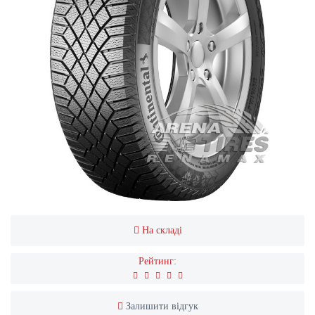
На складі
Рейтинг:
Залишити відгук