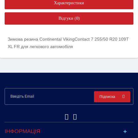
Характеристики
Відгуки (0)
Зимова резина Continental VikingContact 7 255/50 R20 109T
XL FR для легкового автомобіля
Підписка
ІНФОРМАЦІЯ