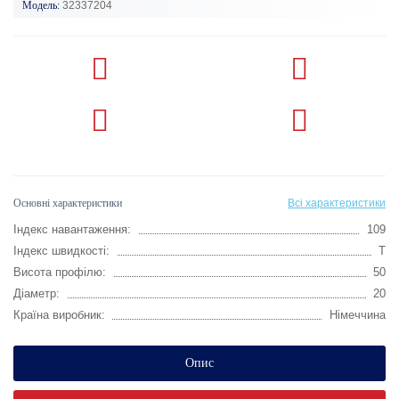
Модель:
32337204
Основні характеристики
Всі характеристики
Індекс навантаження:
109
Індекс швидкості:
T
Висота профілю:
50
Діаметр:
20
Країна виробник:
Німеччина
Опис