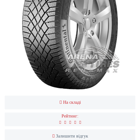
На складі
Рейтинг:
Залишити відгук