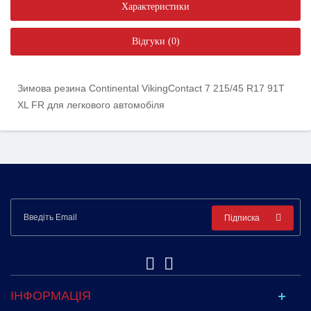
Характеристики
Відгуки (0)
Зимова резина Continental VikingContact 7 215/45 R17 91T
XL FR для легкового автомобіля
Підписка
ІНФОРМАЦІЯ