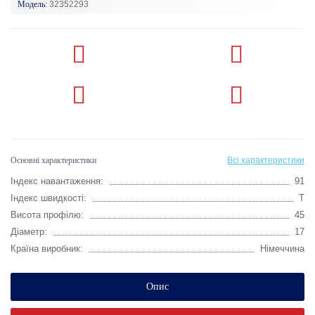
Модель:
32352293
Основні характеристики
Всі характеристики
Індекс навантаження:
91
Індекс швидкості:
T
Висота профілю:
45
Діаметр:
17
Країна виробник:
Німеччина
Опис