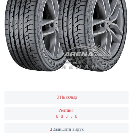
На складі
Рейтинг:
Залишити відгук