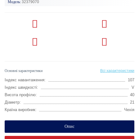
Модель:
32379070
Основні характеристики
Всі характеристики
Індекс навантаження:
107
Індекс швидкості:
V
Висота профілю:
40
Діаметр:
21
Країна виробник:
Чехія
Опис