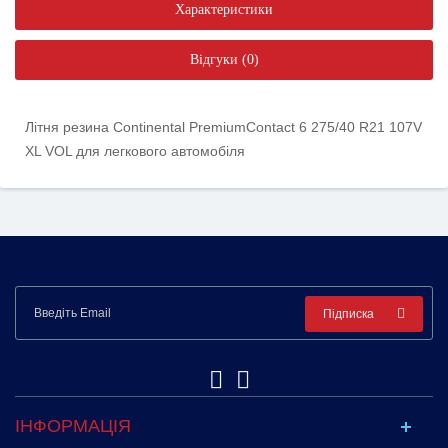
Характеристики
Відгуки (0)
Літня резина Continental PremiumContact 6 275/40 R21 107V
XL VOL для легкового автомобіля
Підписка
ІНФОРМАЦІЯ