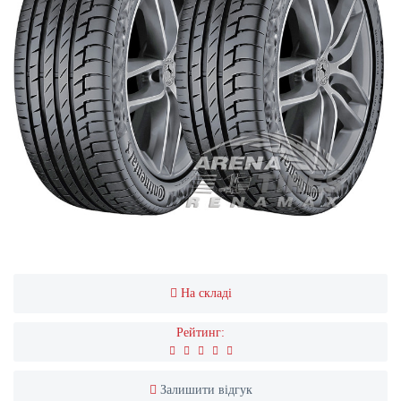
На складі
Рейтинг:
Залишити відгук