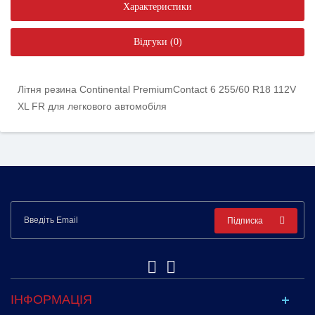
Характеристики
Відгуки (0)
Літня резина Continental PremiumContact 6 255/60 R18 112V
XL FR для легкового автомобіля
Підписка
ІНФОРМАЦІЯ