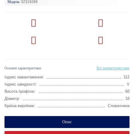
Модель:
32319289
Основні характеристики
Всі характеристики
Індекс навантаження:
112
Індекс швидкості:
V
Висота профілю:
60
Діаметр:
18
Країна виробник:
Словаччина
Опис