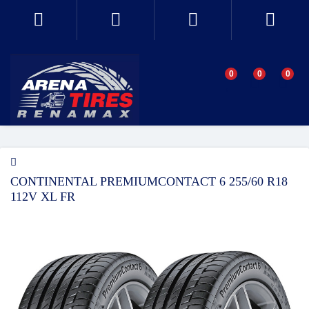
0
0
0
CONTINENTAL PREMIUMCONTACT 6 255/60 R18
112V XL FR