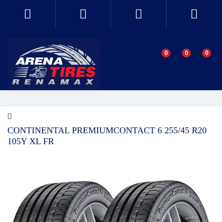
0
0
0
CONTINENTAL PREMIUMCONTACT 6 255/45 R20
105Y XL FR