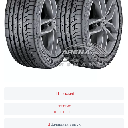
На складі
Рейтинг:
Залишити відгук