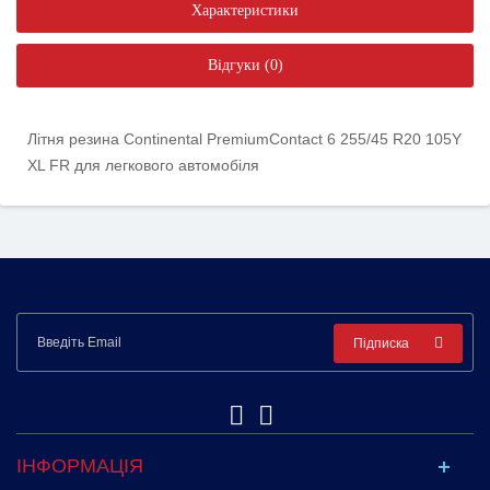
Характеристики
Відгуки (0)
Літня резина Continental PremiumContact 6 255/45 R20 105Y
XL FR для легкового автомобіля
Підписка
ІНФОРМАЦІЯ