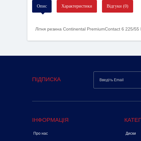
Опис
Характеристики
Відгуки (0)
Літня резина Continental PremiumContact 6 225/55
ПІДПИСКА
ІНФОРМАЦІЯ
КАТЕГ
Про нас
Диски