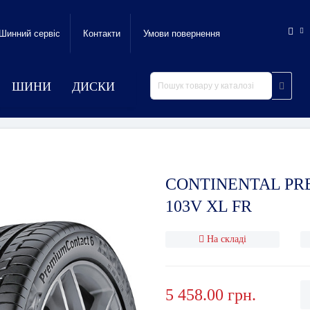
Шинний сервic
Контакти
Умови повернення
ШИНИ
ДИСКИ
CONTINENTAL PRE
103V XL FR
На складі
5 458.00 грн.