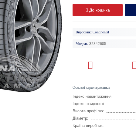
До кошика
Виробник:
Continental
Модель:
32342605
Основні характеристики
Індекс навантаження:
Індекс швидкості:
Висота профілю:
Діаметр:
Країна виробник: