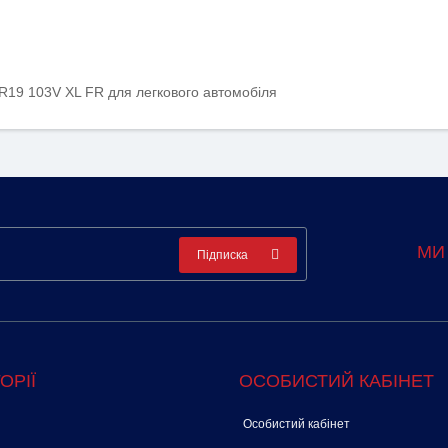
 R19 103V XL FR для легкового автомобіля
МИ
Підписка
ОРІЇ
ОСОБИСТИЙ КАБІНЕТ
Особистий кабінет