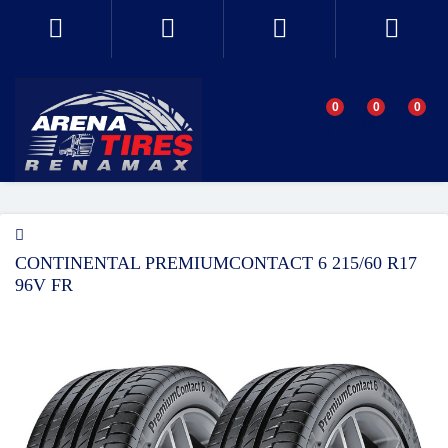
0
0
0
CONTINENTAL PREMIUMCONTACT 6 215/60 R17
96V FR