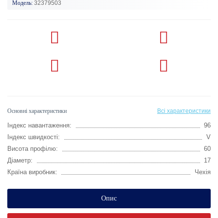
Модель:
32379503
Основні характеристики
Всі характеристики
Індекс навантаження:
96
Індекс швидкості:
V
Висота профілю:
60
Діаметр:
17
Країна виробник:
Чехія
Опис