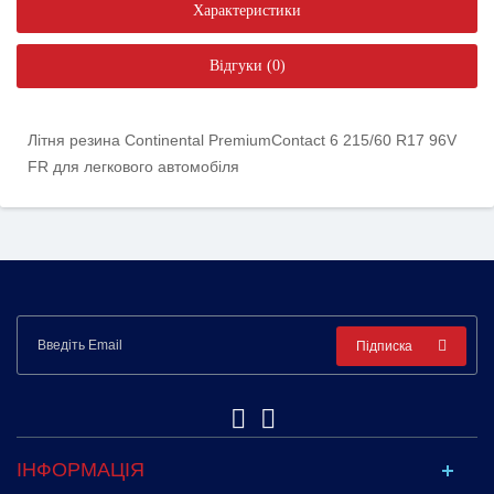
Характеристики
Відгуки (0)
Літня резина Continental PremiumContact 6 215/60 R17 96V
FR для легкового автомобіля
Підписка
ІНФОРМАЦІЯ