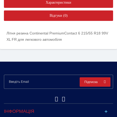
Характеристики
Відгуки (0)
Літня резина Continental PremiumContact 6 215/55 R18 99V
XL FR для легкового автомобіля
Підписка
ІНФОРМАЦІЯ