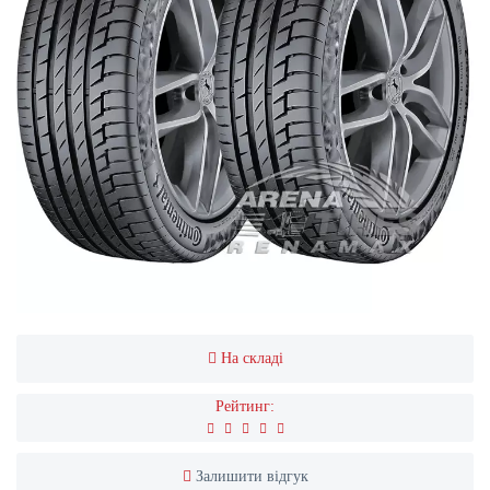
На складі
Рейтинг:
Залишити відгук