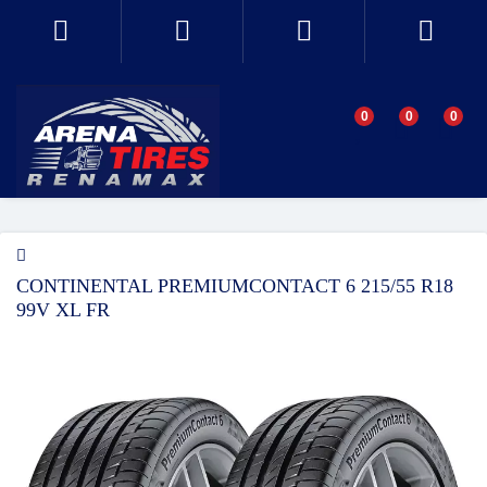
0
0
0
CONTINENTAL PREMIUMCONTACT 6 215/55 R18
99V XL FR