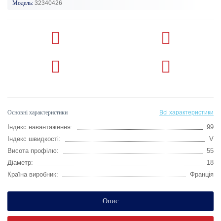
Модель:
32340426
Основні характеристики
Всі характеристики
Індекс навантаження:
99
Індекс швидкості:
V
Висота профілю:
55
Діаметр:
18
Країна виробник:
Франція
Опис