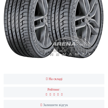
На складі
Рейтинг:
Залишити відгук