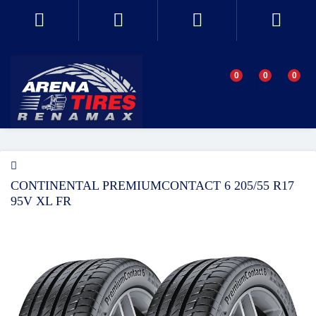
0
0
0
CONTINENTAL PREMIUMCONTACT 6 205/55 R17
95V XL FR