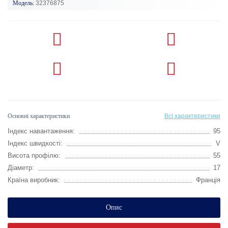
Модель:
32376875
Основні характеристики
Всі характеристики
Індекс навантаження:
95
Індекс швидкості:
V
Висота профілю:
55
Діаметр:
17
Країна виробник:
Франція
Опис