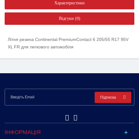
Характеристики
Відгуки (0)
Літня резина Continental PremiumContact 6 205/55 R17 95V
XL FR для легкового автомобіля
Підписка
ІНФОРМАЦІЯ