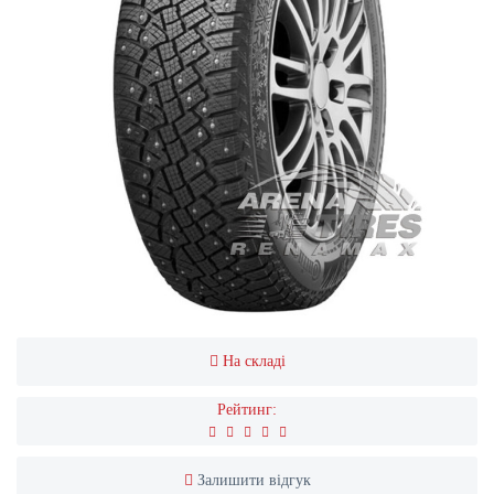
На складі
Рейтинг:
Залишити відгук