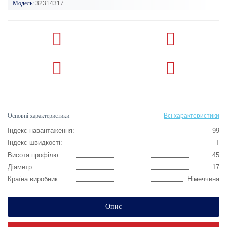
Модель:
32314317
Основні характеристики
Всі характеристики
Індекс навантаження:
99
Індекс швидкості:
T
Висота профілю:
45
Діаметр:
17
Країна виробник:
Німеччина
Опис