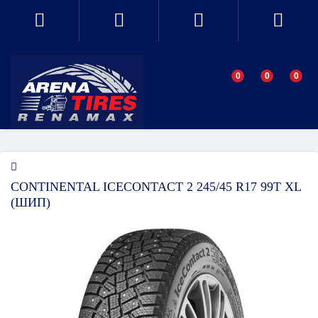
0
0
0
CONTINENTAL ICECONTACT 2 245/45 R17 99T XL
(ШИП)